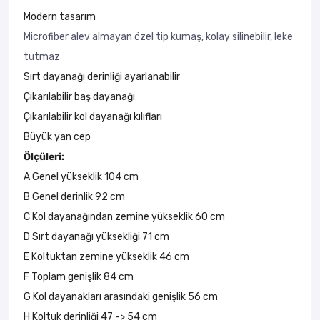
Modern tasarım
Microfiber alev almayan özel tip kumaş, kolay silinebilir, leke
tutmaz
Sırt dayanağı derinliği ayarlanabilir
Çıkarılabilir baş dayanağı
Çıkarılabilir kol dayanağı kılıfları
Büyük yan cep
Ölçüleri:
A Genel yükseklik 104 cm
B Genel derinlik 92 cm
C Kol dayanağından zemine yükseklik 60 cm
D Sırt dayanağı yüksekliği 71 cm
E Koltuktan zemine yükseklik 46 cm
F Toplam genişlik 84 cm
G Kol dayanakları arasındaki genişlik 56 cm
H Koltuk derinliği 47 -> 54 cm