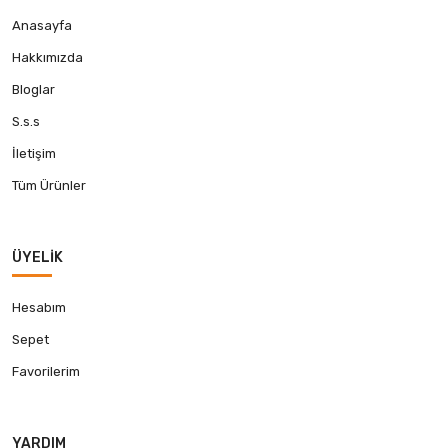
Anasayfa
Hakkımızda
Bloglar
S.s.s
İletişim
Tüm Ürünler
ÜYELIK
Hesabım
Sepet
Favorilerim
YARDIM