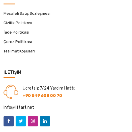
Mesafeli Satış Sözleşmesi
Gizlilik Politikası
İade Politikası
Çerez Politikası
Teslimat Koşulları
İLETIŞIM
Ücretsiz 7/24 Yardım Hattı:
+90 549 608 00 70
info@liftart.net