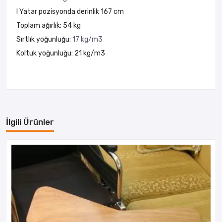
I Yatar pozisyonda derinlik 167 cm
Toplam ağırlık: 54 kg
Sırtlık yoğunluğu:
17 kg/m3
Koltuk yoğunluğu: 21 kg/m3
İlgili Ürünler