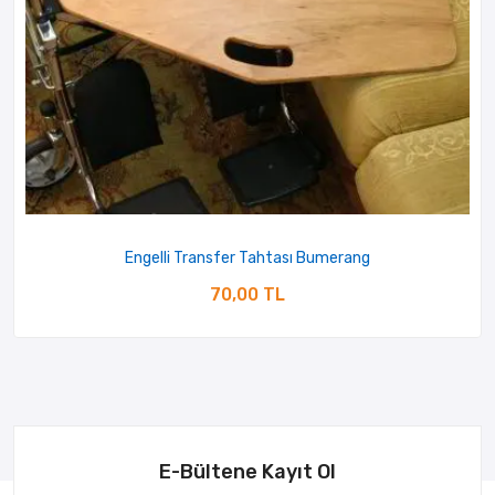
Engelli Transfer Tahtası Bumerang
70,00 TL
E-Bültene Kayıt Ol