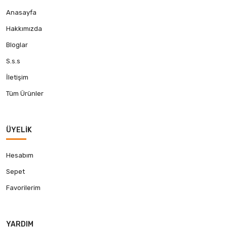
Anasayfa
Hakkımızda
Bloglar
S.s.s
İletişim
Tüm Ürünler
ÜYELIK
Hesabım
Sepet
Favorilerim
YARDIM