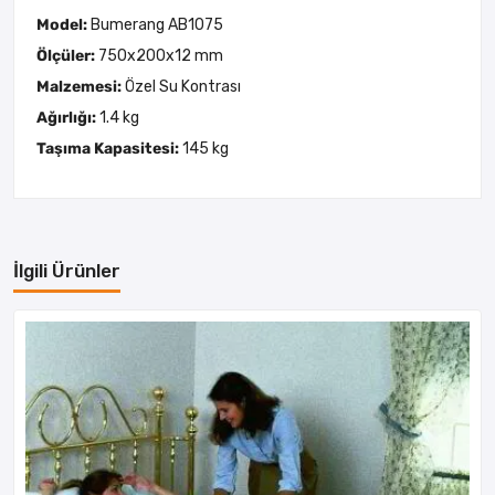
Model:
Bumerang AB1075
Ölçüler:
750x200x12 mm
Malzemesi:
Özel Su Kontrası
Ağırlığı:
1.4 kg
Taşıma Kapasitesi:
145 kg
İlgili Ürünler