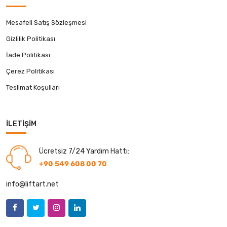
Mesafeli Satış Sözleşmesi
Gizlilik Politikası
İade Politikası
Çerez Politikası
Teslimat Koşulları
İLETIŞIM
Ücretsiz 7/24 Yardım Hattı:
+90 549 608 00 70
info@liftart.net