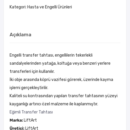
Kategori:
Hasta ve Engelli Ürünleri
Açıklama
Engelli transfer tahtası, engellilerin tekerlekli
sandalyelerinden yatağa, koltuğa veya benzeri yerlere
transferleri için kullanılır.
İki obje arasında köprü vazifesi görerek, üzerinde kayma
işlemi gerçekleştirilir.
Kaliteli su kontrasından yapılan transfer tahtasının yüzeyi
kayganlığı artırıcı özel malzeme ile kaplanmıştır.
Eğimli Transfer Tahtası
Marka:
LiftArt
Üretici:
LiftArt