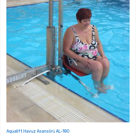
Aqualift Havuz Asansörü AL-180