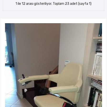
1 ile 12 arası gösteriliyor. Toplam 23 adet (sayfa 1)