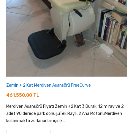
Zemin + 2 Kat Merdiven Asansörü FreeCurve
461.550,00 TL
Merdiven Asansörü Fiyatı Zemin +2 Kat 3 Durak, 12 m ray ve 2
adet 90 derece park dönüşüTek Raylı, 2 Ana MotorluMerdiven
kullanmakta zorlananlar için k...