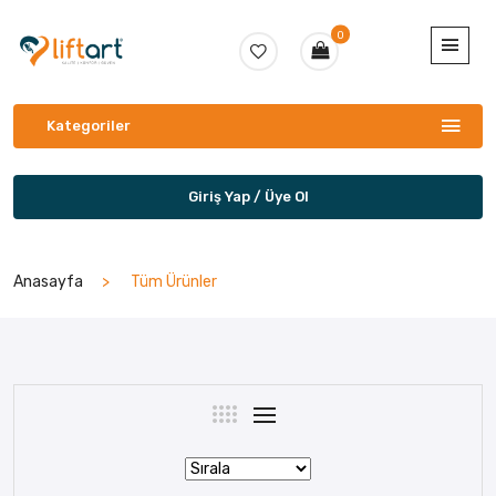
0
Kategoriler
Giriş Yap / Üye Ol
Anasayfa
Tüm Ürünler