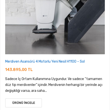
Merdiven Asansörü 4 Motorlu Yeni Nesil H1100 – Sol
143.895,00 TL
Sadece İç Ortam Kullanımına Uygundur. Ve sadece “tamamen
düz tip merdivenler” içindir. Merdivenin herhangi bir yerinde açı
değişikliği varsa, ara saha...
ÜRÜNÜ İNCELE