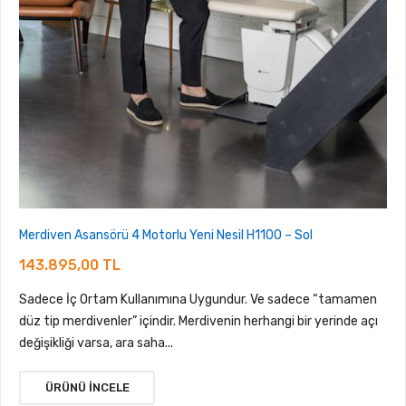
Merdiven Asansörü 4 Motorlu Yeni Nesil H1100 – Sol
143.895,00 TL
Sadece İç Ortam Kullanımına Uygundur. Ve sadece “tamamen
düz tip merdivenler” içindir. Merdivenin herhangi bir yerinde açı
değişikliği varsa, ara saha...
ÜRÜNÜ İNCELE