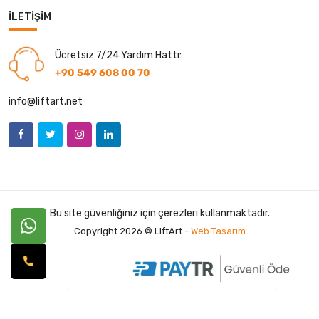
İLETIŞIM
Ücretsiz 7/24 Yardım Hattı:
+90 549 608 00 70
info@liftart.net
Bu site güvenliğiniz için çerezleri kullanmaktadır.
Copyright 2026 © LiftArt -
Web Tasarım