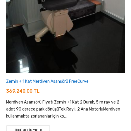
Zemin + 1 Kat Merdiven Asansörü FreeCurve
369.240,00 TL
Merdiven Asansörü Fiyatı Zemin +1 Kat 2 Durak, 5 m ray ve 2
adet 90 derece park dönüşüTek Raylı, 2 Ana MotorluMerdiven
kullanmakta zorlananlar için ko...
ÜRÜNÜ İNCELE