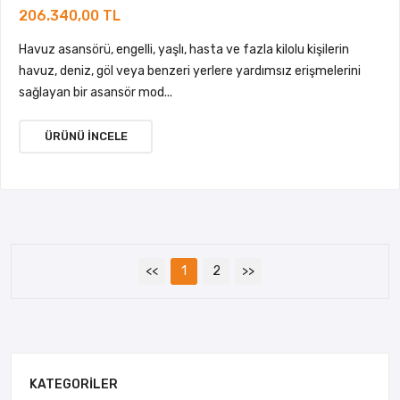
206.340,00 TL
Havuz asansörü, engelli, yaşlı, hasta ve fazla kilolu kişilerin
havuz, deniz, göl veya benzeri yerlere yardımsız erişmelerini
sağlayan bir asansör mod...
ÜRÜNÜ İNCELE
<<
1
2
>>
KATEGORILER