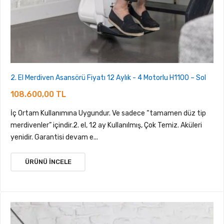
2. El Merdiven Asansörü Fiyatı 12 Aylık - 4 Motorlu H1100 – Sol
108.600,00 TL
İç Ortam Kullanımına Uygundur. Ve sadece “tamamen düz tip
merdivenler” içindir.2. el, 12 ay Kullanılmış, Çok Temiz. Aküleri
yenidir. Garantisi devam e...
ÜRÜNÜ İNCELE