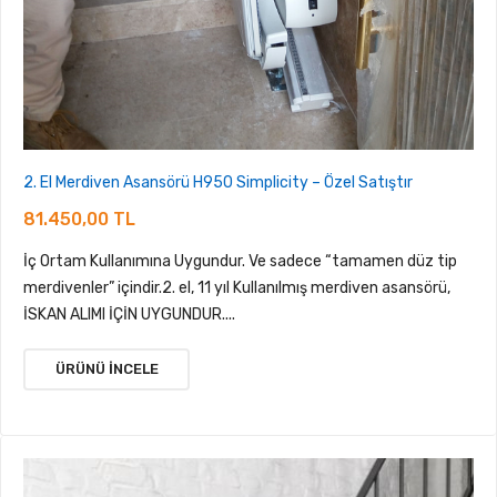
2. El Merdiven Asansörü H950 Simplicity – Özel Satıştır
81.450,00 TL
İç Ortam Kullanımına Uygundur. Ve sadece “tamamen düz tip
merdivenler” içindir.2. el, 11 yıl Kullanılmış merdiven asansörü,
İSKAN ALIMI İÇİN UYGUNDUR....
ÜRÜNÜ İNCELE