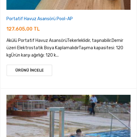
Portatif Havuz Asansörü Pool-AP
127.605,00 TL
Akülü Portatif Havuz AsansörüTekerleklidir, taşınabilir.Demir
üzeri Elektrostatik Boya KaplamalıdırTaşıma kapasitesi: 120
kgÜrün karşı ağırlığı: 120 k...
ÜRÜNÜ İNCELE