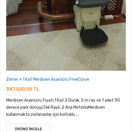
Zemin + 1 Kat Merdiven Asansörü FreeCurve
347.520,00 TL
Merdiven Asansörü Fiyatı 1 Kat 2 Durak, 5 m ray ve 1 adet 90
derece park dönüşüTek Raylı, 2 Ana MotorluMerdiven
kullanmakta zorlananlar için koltuklu ...
ÜRÜNÜ İNCELE