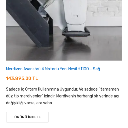
Merdiven Asansörü 4 Motorlu Yeni Nesil H1100 – Sağ
143.895,00 TL
Sadece İç Ortam Kullanımına Uygundur. Ve sadece “tamamen
düz tip merdivenler” içindir. Merdivenin herhangi bir yerinde açı
değişikliği varsa, ara saha...
ÜRÜNÜ İNCELE