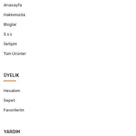
Anasayfa
Hakkımızda
Bloglar
S.s.s
İletişim
Tüm Ürünler
ÜYELIK
Hesabım
Sepet
Favorilerim
YARDIM