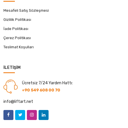
Mesafeli Satış Sözleşmesi
Gizlilik Politikası
İade Politikası
Çerez Politikası
Teslimat Koşulları
İLETIŞIM
Ücretsiz 7/24 Yardım Hattı:
+90 549 608 00 70
info@liftart.net