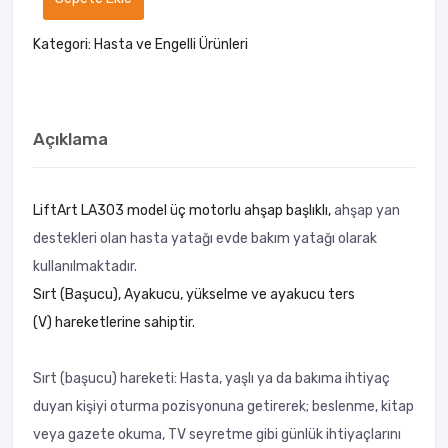
Kategori:
Hasta ve Engelli Ürünleri
Açıklama
LiftArt LA303 model üç motorlu ahşap başlıklı,
ahşap yan
destekleri olan hasta yatağı evde bakım yatağı olarak
kullanılmaktadır.
Sırt (Başucu), Ayakucu, yükselme ve ayakucu ters
(V) hareketlerine sahiptir.
Sırt (başucu) hareketi: Hasta, yaşlı ya da bakıma ihtiyaç
duyan kişiyi oturma pozisyonuna getirerek; beslenme, kitap
veya gazete okuma, TV seyretme gibi günlük ihtiyaçlarını