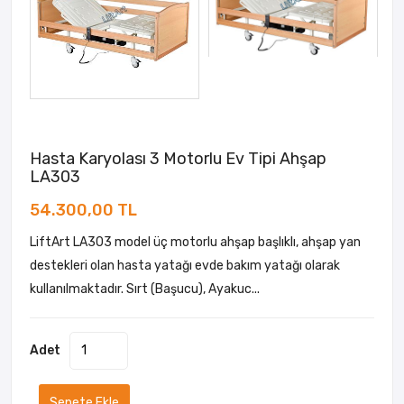
Hasta Karyolası 3 Motorlu Ev Tipi Ahşap
LA303
54.300,00 TL
LiftArt LA303 model üç motorlu ahşap başlıklı, ahşap yan
destekleri olan hasta yatağı evde bakım yatağı olarak
kullanılmaktadır. Sırt (Başucu), Ayakuc...
Adet
Sepete Ekle