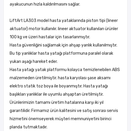
ayakucunun hızla kaldırılmasını sağlar.
LiftArt LA303 model hasta yataklarında piston tipi (lineer
aktuator) motor kullanılır. lineer aktuator kullanılan ürünler
100 kg ve üzeri hastalar için tasarlanmıştır.
Hasta güvenliğini sağlamak için ahşap yanlık kullanılmıştır.
Bu tip yanlıklar hasta yatağı platformuna paralel olarak
yukarı aşağı hareket eder.
Hasta yatağı yatak platformu kolayca temizlenebilen ABS
malzemeden üretilmiştir. hasta karyolası şase aksamı
elektro statik toz boya ile boyanmıştır. Hasta yatağı
başlıkları yanlıklar ile uyumlu ahşaptan üretilmiştir.
Ürünlerimizin tamamı üretim hatalarına karşı iki yıl
garantilidir. Firmamız ürün kalitesini ve satış sonrası servis
hizmetini önemseyerek müşteri memnuniyetini birinci
planda tutmaktadır.