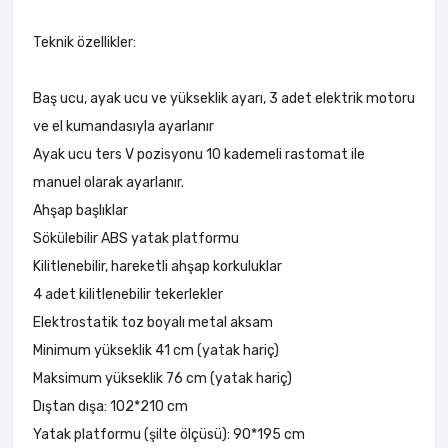
Teknik özellikler:
Baş ucu, ayak ucu ve yükseklik ayarı, 3 adet elektrik motoru
ve el kumandasıyla ayarlanır
Ayak ucu ters V pozisyonu 10 kademeli rastomat ile
manuel olarak ayarlanır.
Ahşap başlıklar
Sökülebilir ABS yatak platformu
Kilitlenebilir, hareketli ahşap korkuluklar
4 adet kilitlenebilir tekerlekler
Elektrostatik toz boyalı metal aksam
Minimum yükseklik 41 cm (yatak hariç)
Maksimum yükseklik 76 cm (yatak hariç)
Dıştan dışa: 102*210 cm
Yatak platformu (şilte ölçüsü): 90*195 cm