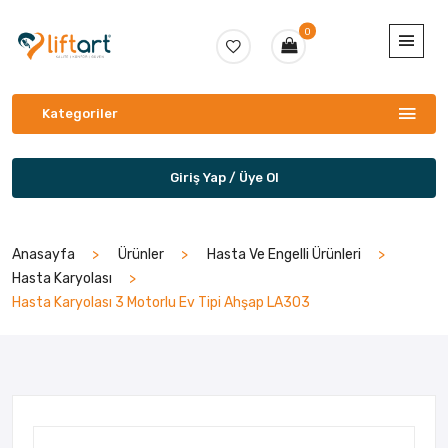
0
Kategoriler
Giriş Yap / Üye Ol
Anasayfa
Ürünler
Hasta Ve Engelli Ürünleri
Hasta Karyolası
Hasta Karyolası 3 Motorlu Ev Tipi Ahşap LA303