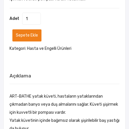
Adet
Sepete Ekle
Kategori:
Hasta ve Engelli Ürünleri
Açıklama
ART-BATHE yatak küveti, hastaların yataklarından
çıkmadan banyo veya duş almalarını sağlar. Küveti şişirmek
için kuvvetli bir pompası vardır.
Yatak küvetinin içinde bağımsız olarak şişirilebilir baş yastığı
da bulunur.