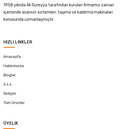
1958 yılında Ali Süreyya tarafından kurulan firmamız zaman
içerisinde asansör sistemleri, taşıma ve kaldırma makinaları
konusunda uzmanlaşmıştır.
HIZLI LINKLER
Anasayfa
Hakkımızda
Bloglar
S.s.s
İletişim
Tüm Ürünler
ÜYELIK