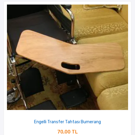
Engelli Transfer Tahtası Bumerang
70,00 TL