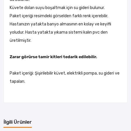
Küvete dolan suyu boşaltmak için su gideri bulunur.
Paket içeriği resimdeki görselden farklı renk içerebilir.
Hastanızın yatakta banyo almasının en kolay ve keyifli
yoludur. Hasta yatakta yıkama sistemi kalın pvc den
üretilmiştir.
Zarar görürse tamir kitleri tedarik edilebilir.
Paket içeriği: Şişirilebilir küvet, elektrikli pompa, su gideri ve
tapaları.
İlgili Ürünler