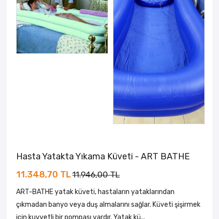
Hasta Yatakta Yıkama Küveti - ART BATHE
11.348,70 TL
11.946,00 TL
ART-BATHE yatak küveti, hastaların yataklarından
çıkmadan banyo veya duş almalarını sağlar. Küveti şişirmek
için kuvvetli bir pompası vardır. Yatak kü...